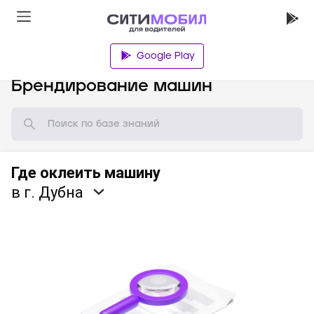
Google Play
База знаний
Брендирование машин
Где оклеить машину
в г. Дубна