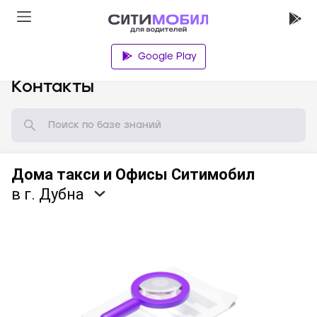
Google Play
База знаний
Контакты
Дома такси и Офисы Ситимобил
в г. Дубна