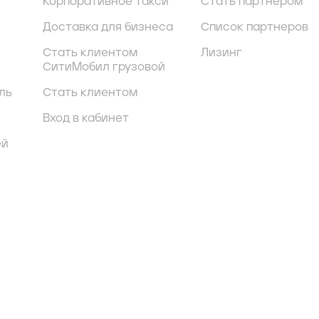
Корпоративное такси
Стать партнером
Доставка для бизнеса
Список партнеров
Стать клиентом
Лизинг
СитиМобил грузовой
ль
Стать клиентом
Вход в кабинет
ей