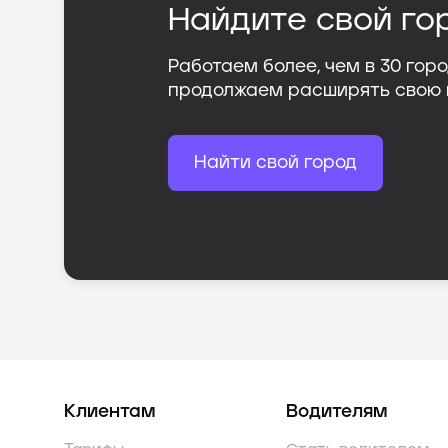
Найдите свой го
Работаем более, чем в
30
горо
продолжаем расширять свою
Найти свой город
Клиентам
Водителям