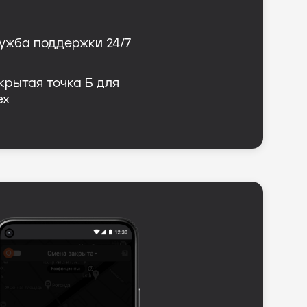
ужба поддержки 24/7
крытая точка Б для 
ех