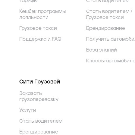
Тарифы
Стать водителем
Кешбэк программы
Стать водителем /
лояльности
Грузовое такси
Грузовое такси
Брендирование
Поддержка и FAQ
Получить автомоби
База знаний
Классы автомобил
Сити Грузовой
Заказать
грузоперевозку
Услуги
Стать водителем
Брендирование