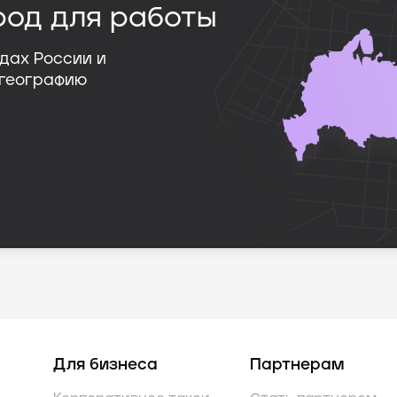
род для работы
дах России и
 географию
Для бизнеса
Партнерам