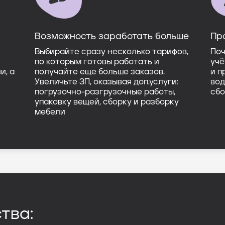
Возможность заработать больше
Пр
Выбирайте сразу несколько тарифов,
Поч
по которым готовы работать и
учё
и, а
получайте еще больше заказов.
и п
Увеличьте ЗП, оказывая доп.услуги:
вод
погрузочно-разгрузочные работы,
сбо
упаковку вещей, сборку и разборку
мебели
тва: