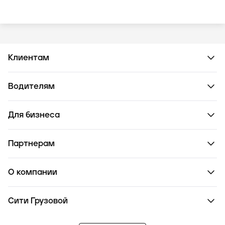
Клиентам
Водителям
Для бизнеса
Партнерам
О компании
Сити Грузовой