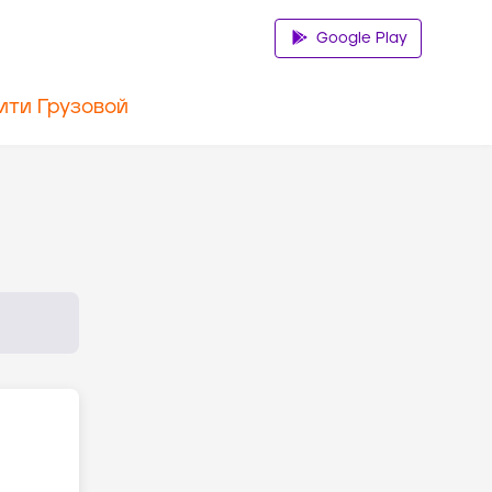
Google Play
ити Грузовой