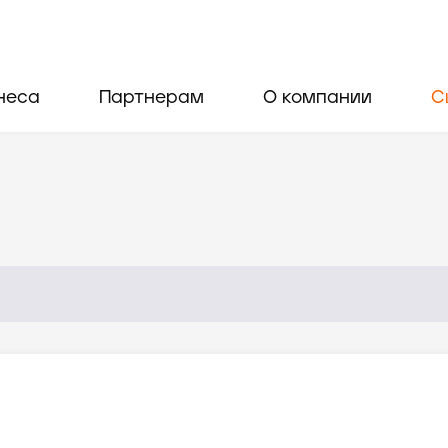
неса
Партнерам
О компании
С