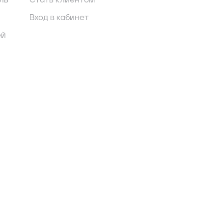
ль
Стать клиентом
Вход в кабинет
ей