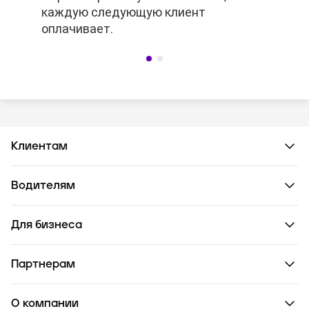
каждую следующую клиент
каждую следующую клиент
оплачивает.
оплачивает.
Клиентам
Водителям
Для бизнеса
Партнерам
О компании