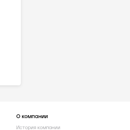
О компании
История компании