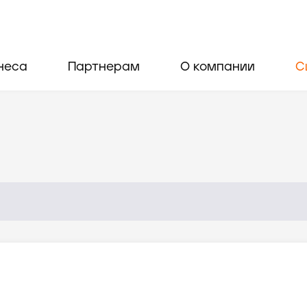
неса
Партнерам
О компании
С