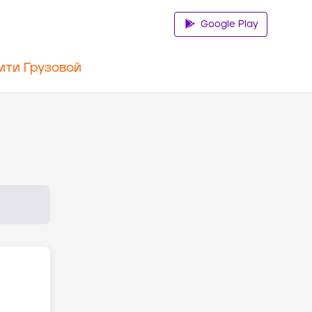
Google Play
ити Грузовой