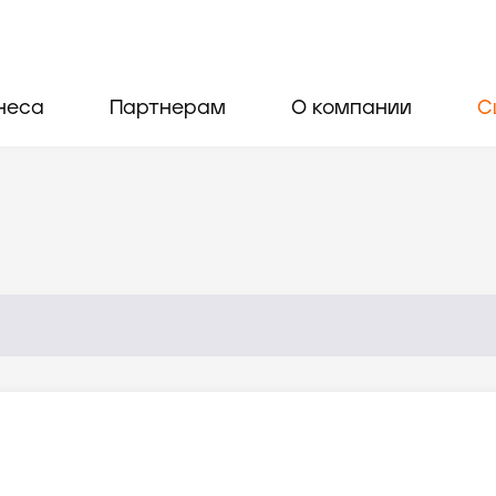
неса
Партнерам
О компании
С