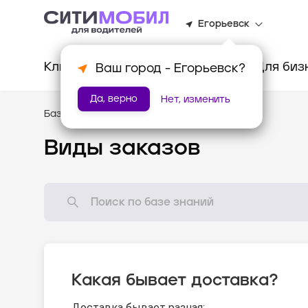
Егорьевск
Клиентам
Водителям
Для биз
Ваш город -
Егорьевск
?
Да, верно
Нет, изменить
База знаний
/
Доставка
Виды заказов
Какая бывает доставка?
Доставка бывает разная: