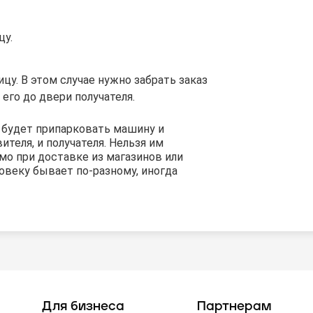
цу.
цу. В этом случае нужно забрать заказ
 его до двери получателя.
о будет припарковать машину и
теля, и получателя. Нельзя им
мо при доставке из магазинов или
ловеку бывает по-разному, иногда
Для бизнеса
Партнерам