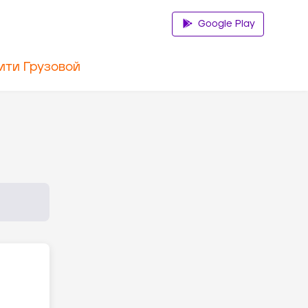
Google Play
ити Грузовой