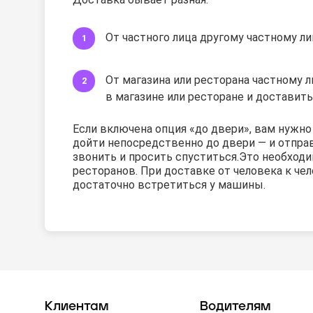
От частного лица другому частному ли
От магазина или ресторана частному ли
в магазине или ресторане и доставить
Если включена опция «до двери», вам нужн
дойти непосредственно до двери — и отправи
звонить и просить спуститься.
Это необходи
ресторанов. При доставке от человека к че
достаточно встретиться у машины.
Клиентам
Водителям