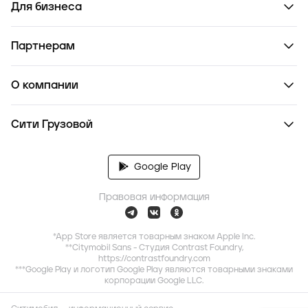
Для бизнеса
Партнерам
О компании
Сити Грузовой
Google Play
Правовая информация
*App Store является товарным знаком Apple Inc.
**Citymobil Sans - Студия Contrast Foundry,
https://contrastfoundry.com
***Google Play и логотип Google Play являются товарными знаками
корпорации Google LLC.