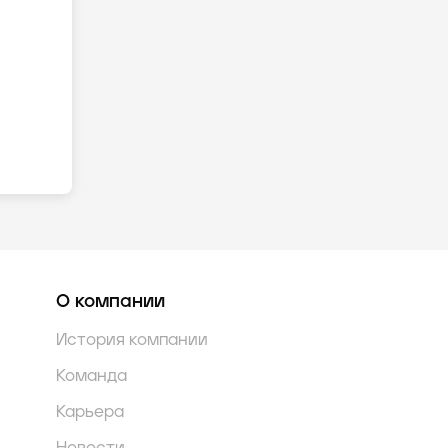
О компании
История компании
Команда
Карьера