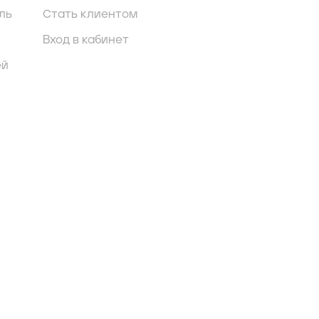
ль
Стать клиентом
Вход в кабинет
ей