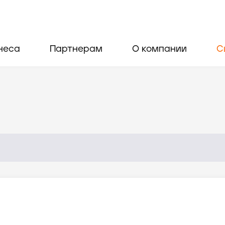
неса
Партнерам
О компании
С