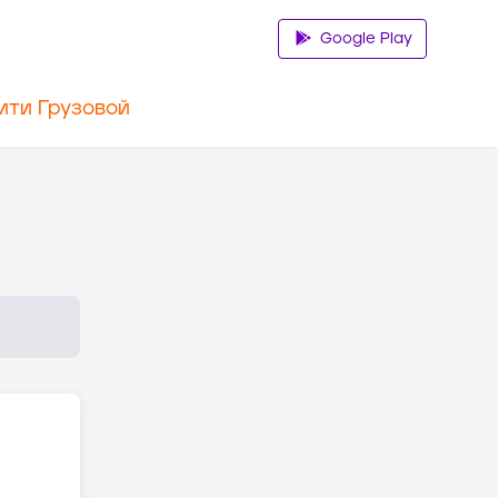
Google Play
ити Грузовой