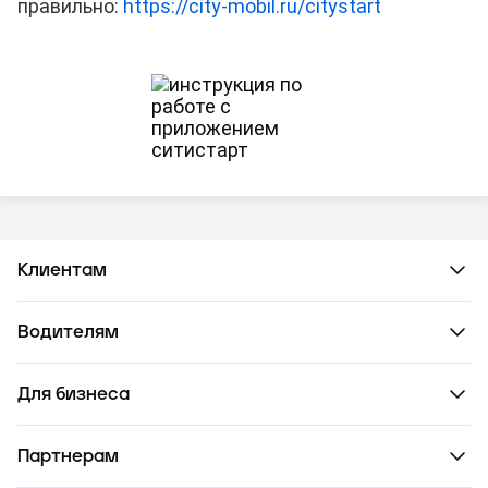
правильно:
https://city-mobil.ru/citystart
Клиентам
Водителям
Для бизнеса
Партнерам