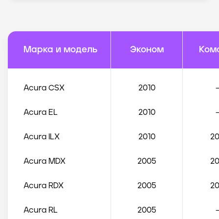
Марка и модель
Эконом
Ком
Acura
CSX
2010
Acura
EL
2010
Acura
ILX
2010
20
Acura
MDX
2005
20
Acura
RDX
2005
20
Acura
RL
2005