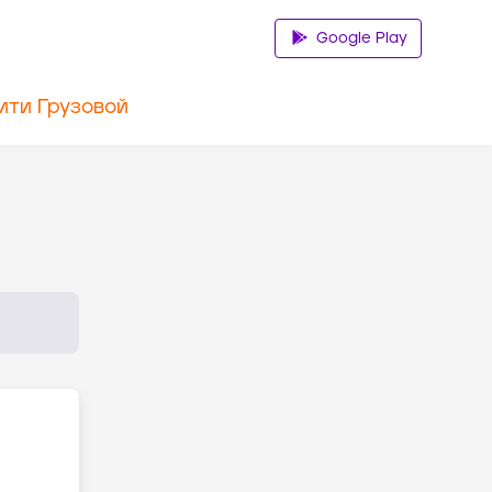
Google Play
ити Грузовой