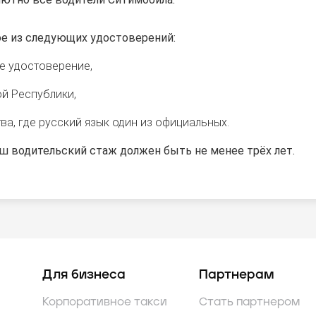
е из следующих удостоверений:
е удостоверение,
й Республики,
а, где русский язык один из официальных.
ш водительский стаж должен быть не менее трёх лет.
Для бизнеса
Партнерам
Корпоративное такси
Стать партнером