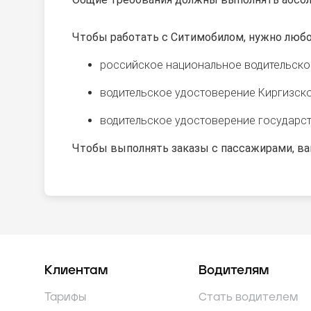
Чтобы работать с Ситимобилом, нужно любо
российское национальное водительско
водительское удостоверение Киргизско
водительское удостоверение государств
Чтобы выполнять заказы с пассажирами, ва
Клиентам
Водителям
Тарифы
Стать водителем