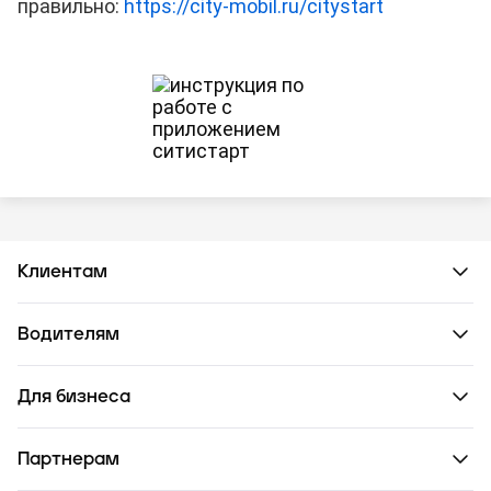
правильно:
https://city-mobil.ru/citystart
Клиентам
Водителям
Для бизнеса
Партнерам