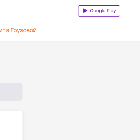
Google Play
ити Грузовой