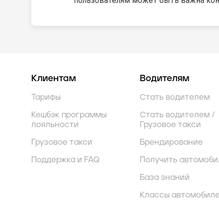
пользователям может быть важна ко
Клиентам
Водителям
Тарифы
Стать водителем
Кешбэк программы
Стать водителем /
лояльности
Грузовое такси
Грузовое такси
Брендирование
Поддержка и FAQ
Получить автомоби
База знаний
Классы автомобил