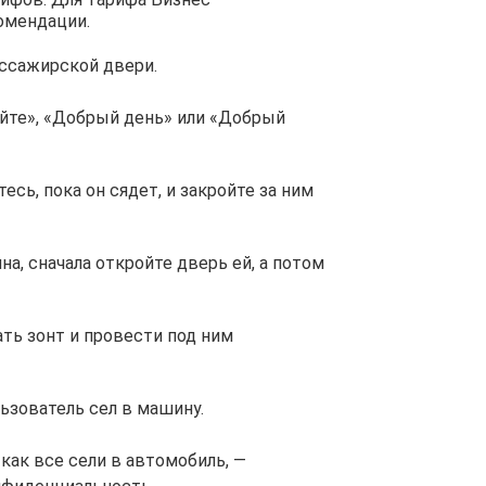
омендации.
ассажирской двери.
йте», «Добрый день» или «Добрый
сь, пока он сядет, и закройте за ним
а, сначала откройте дверь ей, а потом
ать зонт и провести под ним
льзователь сел в машину.
 как все сели в автомобиль, —