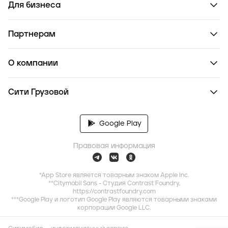
Для бизнеса
Партнерам
О компании
Сити Грузовой
Google Play
Правовая информация
*App Store является товарным знаком Apple Inc.
**Citymobil Sans - Студия Contrast Foundry,
https://contrastfoundry.com
***Google Play и логотип Google Play являются товарными знаками
корпорации Google LLC.