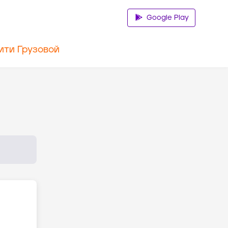
Google Play
ити Грузовой