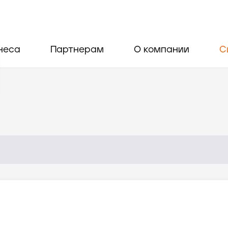
неса
Партнерам
О компании
С