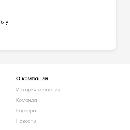
ь у
О компании
История компании
Команда
Карьера
Новости