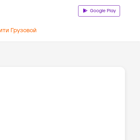
Google Play
ити Грузовой