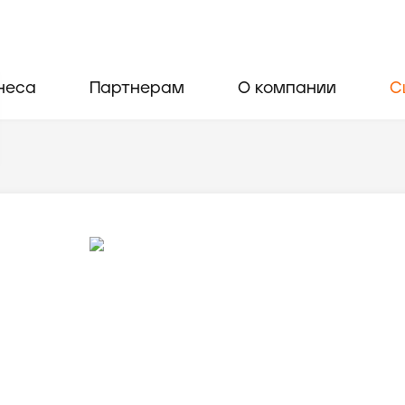
неса
Партнерам
О компании
С