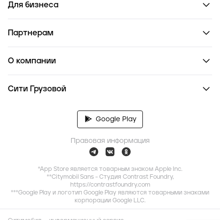
Для бизнеса
Партнерам
О компании
Сити Грузовой
Google Play
Правовая информация
*App Store является товарным знаком Apple Inc.
**Citymobil Sans - Студия Contrast Foundry,
https://contrastfoundry.com
***Google Play и логотип Google Play являются товарными знаками
корпорации Google LLC.