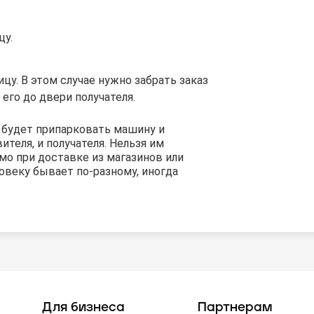
цу.
цу. В этом случае нужно забрать заказ
 его до двери получателя.
о будет припарковать машину и
теля, и получателя. Нельзя им
мо при доставке из магазинов или
ловеку бывает по-разному, иногда
Для бизнеса
Партнерам