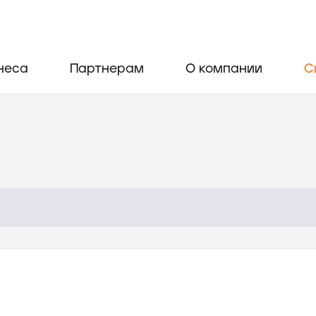
неса
Партнерам
О компании
С