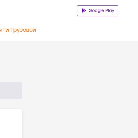
Google Play
ити Грузовой