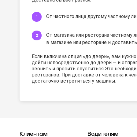
От частного лица другому частному ли
От магазина или ресторана частному ли
в магазине или ресторане и доставить
Если включена опция «до двери», вам нужн
дойти непосредственно до двери — и отправи
звонить и просить спуститься.
Это необходи
ресторанов. При доставке от человека к че
достаточно встретиться у машины.
Клиентам
Водителям