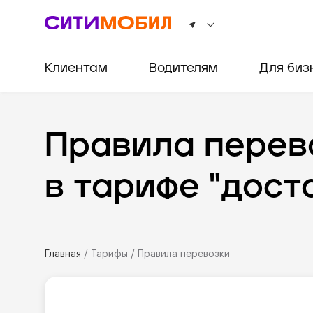
Клиентам
Водителям
Для биз
Правила перев
в тарифе "дост
Главная
/
Тарифы
/
Правила перевозки