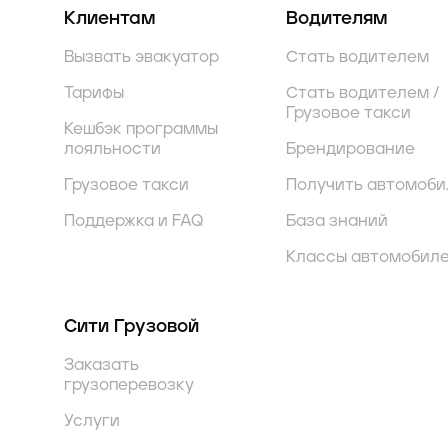
Клиентам
Водителям
Вызвать эвакуатор
Стать водителем
Тарифы
Стать водителем /
Грузовое такси
Кешбэк программы
лояльности
Брендирование
Грузовое такси
Получить автомоби
Поддержка и FAQ
База знаний
Классы автомобил
Сити Грузовой
Заказать
грузоперевозку
Услуги