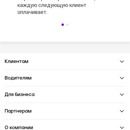
каждую следующую клиент
каждую следующую клиент
оплачивает.
оплачивает.
Клиентам
Водителям
Для бизнеса
Партнерам
О компании