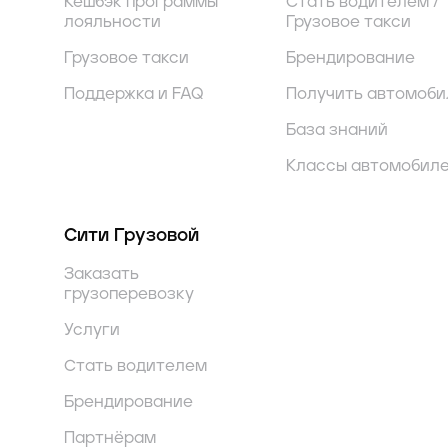
Кешбэк программы
Стать водителем /
лояльности
Грузовое такси
Грузовое такси
Брендирование
Поддержка и FAQ
Получить автомоби
База знаний
Классы автомобил
Сити Грузовой
Заказать
грузоперевозку
Услуги
Стать водителем
Брендирование
Партнёрам