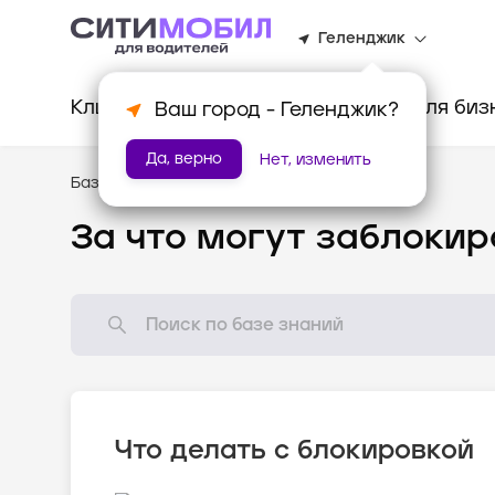
Геленджик
Клиентам
Водителям
Для биз
Ваш город -
Геленджик
?
Да, верно
Нет, изменить
База знаний
/
Как всё устроено?
За что могут заблокир
Что делать с блокировкой