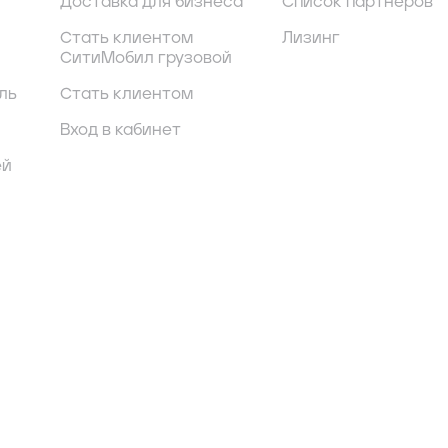
Доставка для бизнеса
Список партнеров
Стать клиентом
Лизинг
СитиМобил грузовой
ль
Стать клиентом
Вход в кабинет
ей