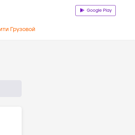
Google Play
ити Грузовой