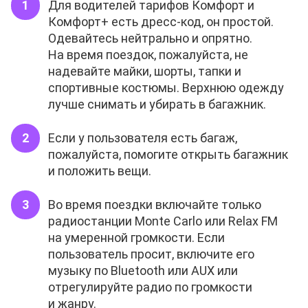
Для водителей тарифов Комфорт и
Комфорт+ есть дресс-код, он простой.
Одевайтесь нейтрально и опрятно.
На время поездок, пожалуйста, не
надевайте майки, шорты, тапки и
спортивные костюмы. Верхнюю одежду
лучше снимать и убирать в багажник.
Если у пользователя есть багаж,
пожалуйста, помогите открыть багажник
и положить вещи.
Во время поездки включайте только
радиостанции Monte Carlo или Relax FM
на умеренной громкости. Если
пользователь просит, включите его
музыку по Bluetooth или AUX или
отрегулируйте радио по громкости
и жанру.