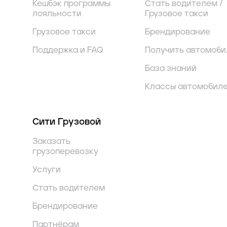
Кешбэк программы
Стать водителем /
лояльности
Грузовое такси
Грузовое такси
Брендирование
Поддержка и FAQ
Получить автомоби
База знаний
Классы автомобил
Сити Грузовой
Заказать
грузоперевозку
Услуги
Стать водителем
Брендирование
Партнёрам