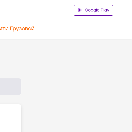
Google Play
ити Грузовой