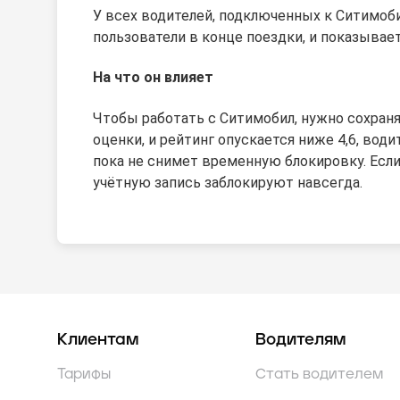
У всех водителей, подключенных к Ситимоби
пользователи в конце поездки, и показывает
На что он влияет
Чтобы работать с Ситимобил, нужно сохранят
оценки, и рейтинг опускается ниже 4,6, вод
пока не снимет временную блокировку. Если
учётную запись заблокируют навсегда.
Клиентам
Водителям
Тарифы
Стать водителем