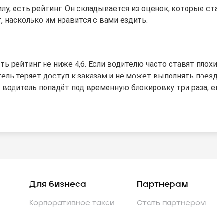
лу, есть рейтинг. Он складывается из оценок, которые ст
, насколько им нравится с вами ездить.
ь рейтинг не ниже 4,6. Если водителю часто ставят плох
итель теряет доступ к заказам и не может выполнять поезд
 водитель попадёт под временную блокировку три раза, е
Для бизнеса
Партнерам
Корпоративное такси
Стать партнером