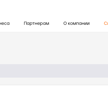
неса
Партнерам
О компании
С