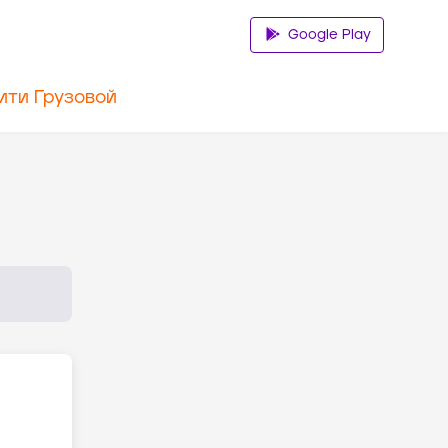
Google Play
ити Грузовой