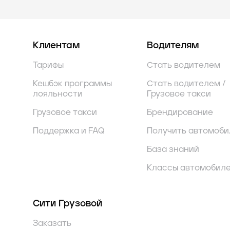
Клиентам
Водителям
Тарифы
Стать водителем
Кешбэк программы
Стать водителем /
лояльности
Грузовое такси
Грузовое такси
Брендирование
Поддержка и FAQ
Получить автомоби
База знаний
Классы автомобил
Сити Грузовой
Заказать