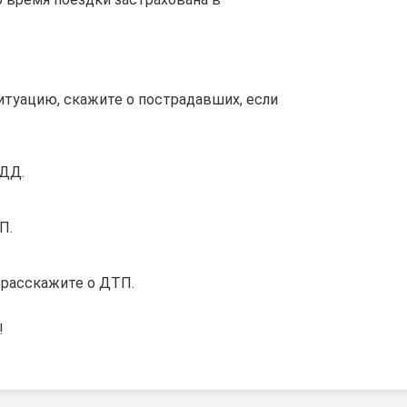
итуацию, скажите о пострадавших, если
ДД.
П.
 расскажите о ДТП.
!