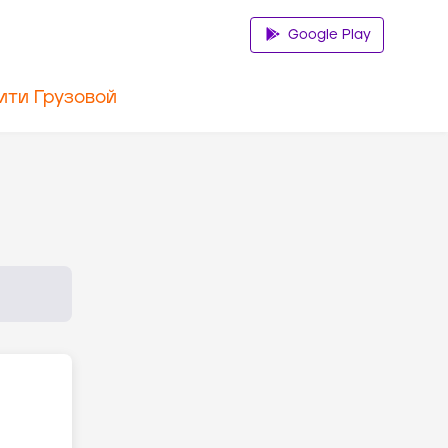
Google Play
ити Грузовой