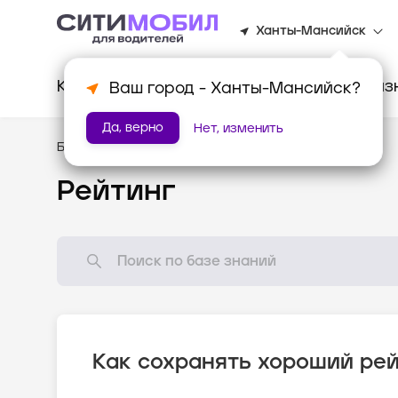
Ханты-Мансийск
Клиентам
Водителям
Для биз
Ваш город -
Ханты-Мансийск
?
Да, верно
Нет, изменить
База знаний
/
Стандарты оказания услуг
Рейтинг
Как сохранять хороший ре