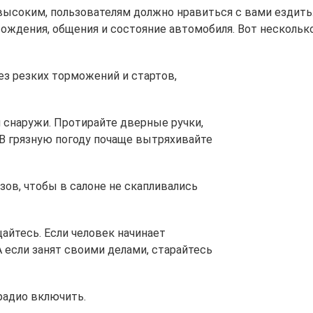
 высоким, пользователям должно нравиться с вами ездить
ождения, общения и состояние автомобиля. Вот нескольк
ез резких торможений и стартов,
 снаружи. Протирайте дверные ручки,
 В грязную погоду почаще вытряхивайте
зов, чтобы в салоне не скапливались
айтесь. Если человек начинает
 если занят своими делами, старайтесь
радио включить.