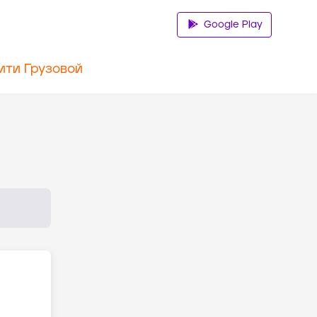
Google Play
ити Грузовой