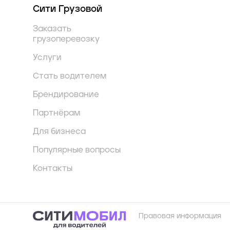
Сити Грузовой
Заказать
грузоперевозку
Услуги
Стать водителем
Брендирование
Партнёрам
Для бизнеса
Популярные вопросы
Контакты
Правовая информация