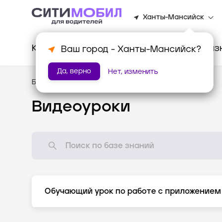
Ханты-Мансийск
Клиентам
Водителям
Для биз
Ваш город -
Ханты-Мансийск
?
Да, верно
Нет, изменить
База знаний
/
Видеоуроки
Видеоуроки
Обучающий урок по работе с приложением