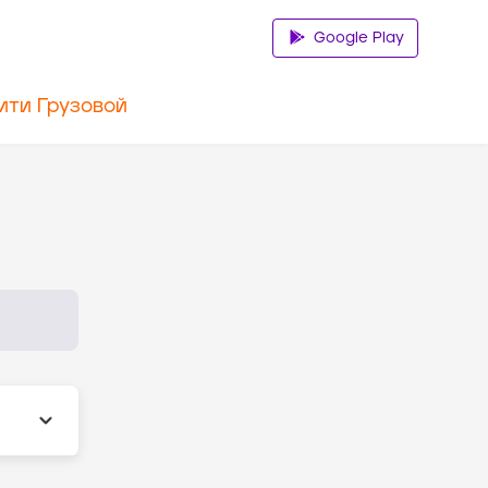
Google Play
ити Грузовой