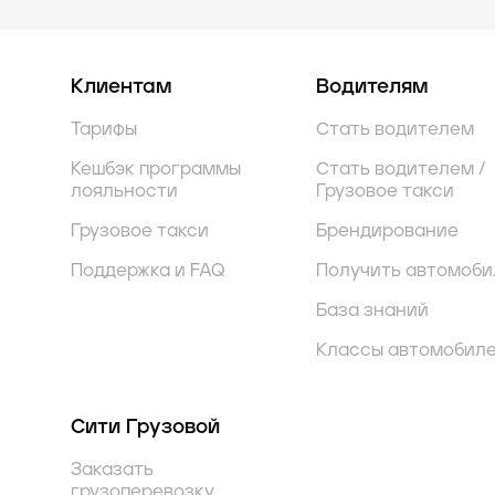
Клиентам
Водителям
Тарифы
Стать водителем
Кешбэк программы
Стать водителем /
лояльности
Грузовое такси
Грузовое такси
Брендирование
Поддержка и FAQ
Получить автомоби
База знаний
Классы автомобил
Сити Грузовой
Заказать
грузоперевозку