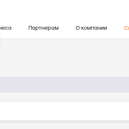
неса
Партнерам
О компании
С