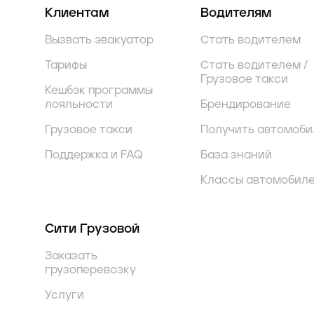
Клиентам
Водителям
Вызвать эвакуатор
Стать водителем
Тарифы
Стать водителем /
Грузовое такси
Кешбэк программы
лояльности
Брендирование
Грузовое такси
Получить автомоби
Поддержка и FAQ
База знаний
Классы автомобил
Сити Грузовой
Заказать
грузоперевозку
Услуги