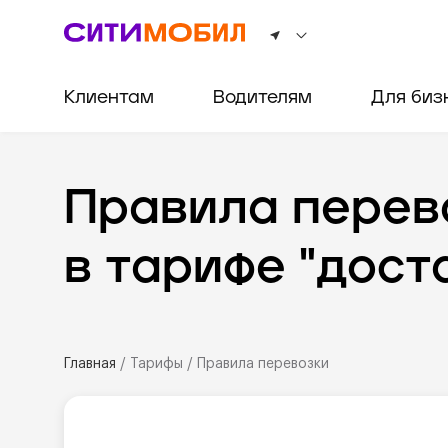
Клиентам
Водителям
Для биз
Правила перев
в тарифе "дост
Главная
/
Тарифы
/
Правила перевозки