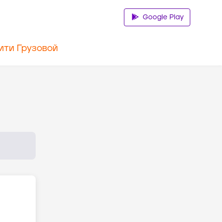
Google Play
ити Грузовой