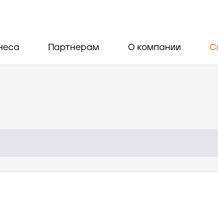
неса
Партнерам
О компании
С