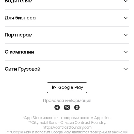
Водителям
Для бизнеса
Партнерам
О компании
Сити Грузовой
Google Play
Правовая информация
*App Store является товарным знаком Apple Inc.
**Citymobil Sans - Студия Contrast Foundry,
https://contrastfoundry.com
***Google Play и логотип Google Play являются товарными знаками