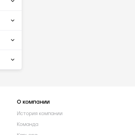
О компании
История компании
Команда