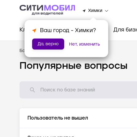
Химки
Клиентам
Водителям
Для биз
Ваш город -
Химки
?
Да, верно
Нет, изменить
База знаний
/
Популярные вопросы
Популярные вопросы
Пользователь не вышел