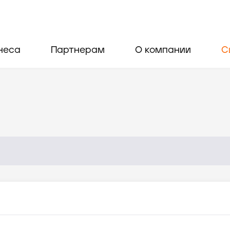
неса
Партнерам
О компании
С