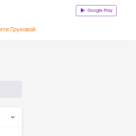
Google Play
ити Грузовой