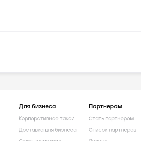
Для бизнеса
Партнерам
Корпоративное такси
Стать партнером
Доставка для бизнеса
Список партнеров