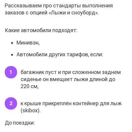
Рассказываем про стандарты выполнения
заказов с опцией «Лыжи и сноуборд».
Какие автомобили подходят:
Минивэн,
Автомобили других тарифов, если:
багажник пуст и при сложенном заднем
сиденье он вмещает лыжи длиной до
220 см,
к крыше прикреплён контейнер для лыж
(skibox).
До поездки: