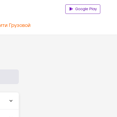
Google Play
ити Грузовой