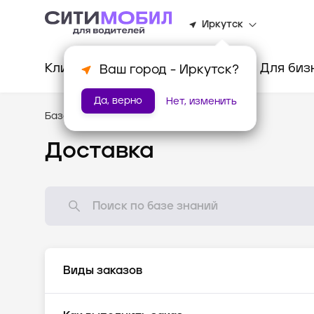
Иркутск
Клиентам
Водителям
Для биз
Ваш город -
Иркутск
?
Да, верно
Нет, изменить
База знаний
/
Доставка
Доставка
Виды заказов