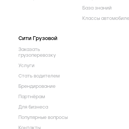
База знаний
Классы автомобил
Сити Грузовой
Заказать
грузоперевозку
Услуги
Стать водителем
Брендирование
Партнёрам
Для бизнеса
Популярные вопросы
Контакты