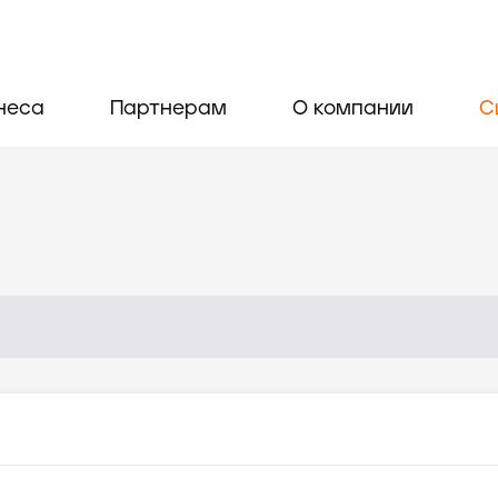
неса
Партнерам
О компании
С