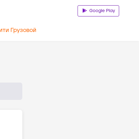
Google Play
ити Грузовой