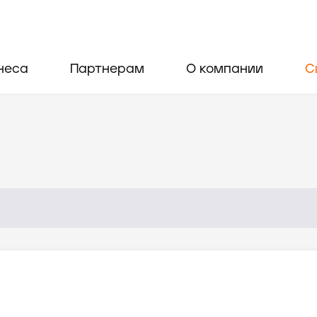
неса
Партнерам
О компании
С