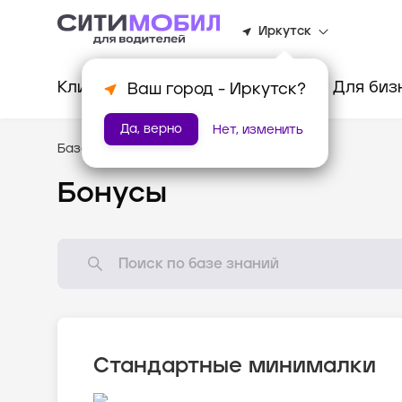
Иркутск
Клиентам
Водителям
Для биз
Ваш город -
Иркутск
?
Да, верно
Нет, изменить
База знаний
/
Мотивация
Бонусы
Стандартные минималки