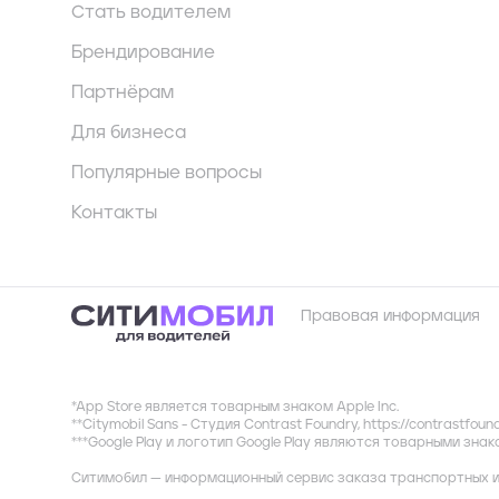
Стать водителем
Брендирование
Партнёрам
Для бизнеса
Популярные вопросы
Контакты
Правовая информация
*App Store является товарным знаком Apple Inc.
**Citymobil Sans - Студия Contrast Foundry,
https://contrastfoun
***Google Play и логотип Google Play являются товарными зна
Ситимобил — информационный сервис заказа транспортных и 