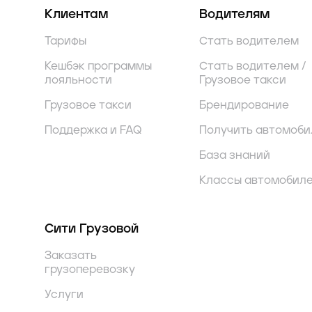
Клиентам
Водителям
Тарифы
Стать водителем
Кешбэк программы
Стать водителем /
лояльности
Грузовое такси
Грузовое такси
Брендирование
Поддержка и FAQ
Получить автомоби
База знаний
Классы автомобил
Сити Грузовой
Заказать
грузоперевозку
Услуги