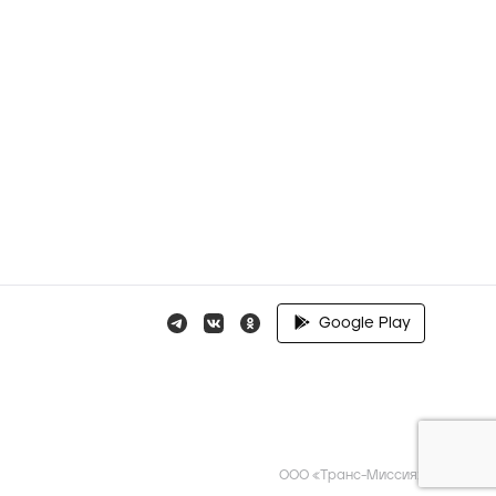
Google Play
ООО «Транс-Миссия»