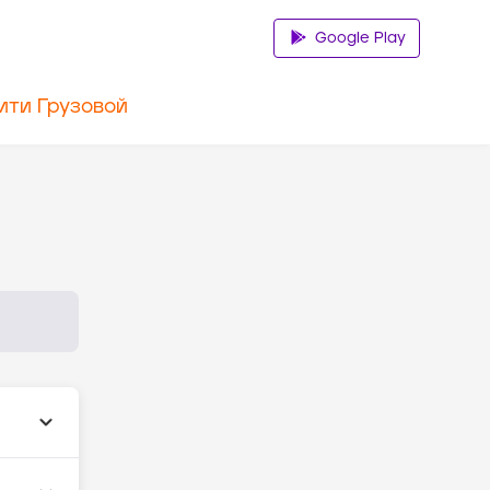
Google Play
ити Грузовой