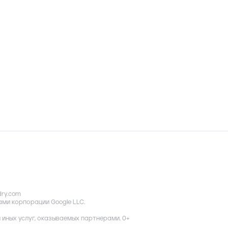
dry.com
ками корпорации Google LLC.
иных услуг, оказываемых партнерами. 0+