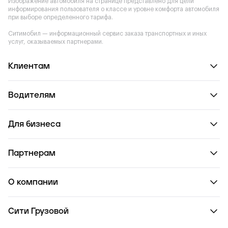
Изображение автомобиля на странице представлено для цели
информирования пользователя о классе и уровне комфорта автомобиля
при выборе определенного тарифа.
Ситимобил — информационный сервис заказа транспортных и иных
услуг, оказываемых партнерами.
Клиентам
Водителям
Для бизнеса
Партнерам
О компании
Сити Грузовой