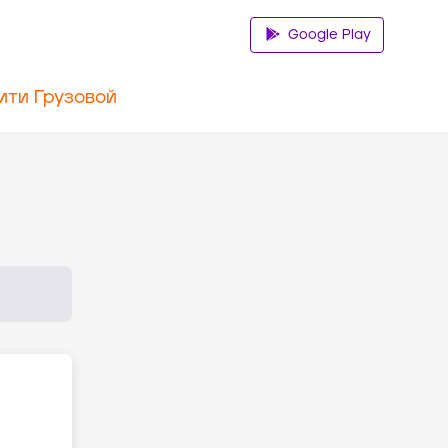
Google Play
ити Грузовой