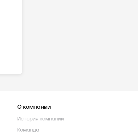
О компании
История компании
Команда