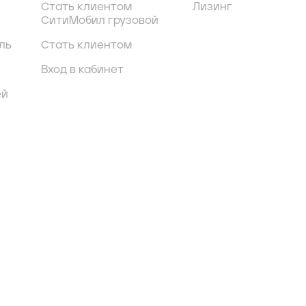
Стать клиентом
Лизинг
СитиМобил грузовой
ль
Стать клиентом
Вход в кабинет
ей