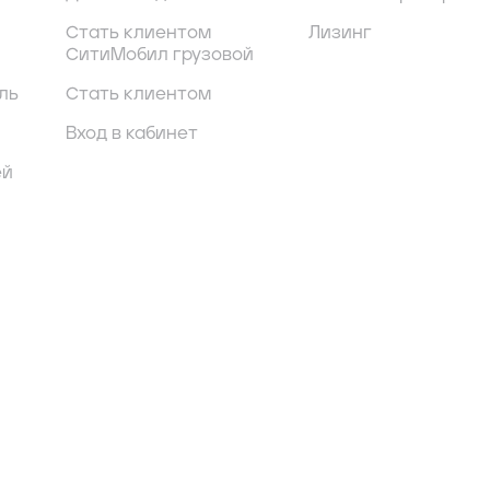
Стать клиентом
Лизинг
СитиМобил грузовой
ль
Стать клиентом
Вход в кабинет
ей