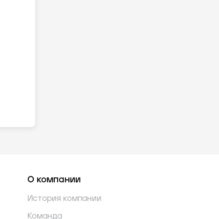
О компании
История компании
Команда