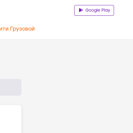
Google Play
ити Грузовой