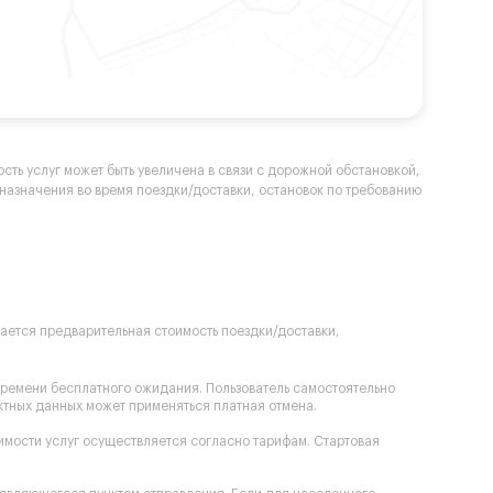
сть услуг может быть увеличена в связи с дорожной обстановкой,
а назначения во время поездки/доставки, остановок по требованию
вается предварительная стоимость поездки/доставки,
времени бесплатного ожидания. Пользователь самостоятельно
ектных данных может применяться платная отмена.
оимости услуг осуществляется согласно тарифам. Стартовая