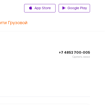
App Store
Google Play
ити Грузовой
+7 4852 700-005
Сделать заказ