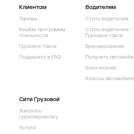
Клиентам
Водителям
Тарифы
Стать водителем
Кешбэк программы
Стать водителем /
лояльности
Грузовое такси
Грузовое такси
Брендирование
Поддержка и FAQ
Получить автомоби
База знаний
Классы автомобил
Сити Грузовой
Заказать
грузоперевозку
Услуги