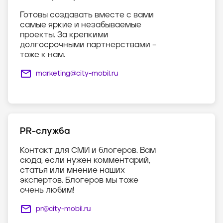
Готовы создавать вместе с вами
самые яркие и незабываемые
проекты. За крепкими
долгосрочными партнерствами –
тоже к нам.
marketing@city-mobil.ru
PR-служба
Контакт для СМИ и блогеров. Вам
сюда, если нужен комментарий,
статья или мнение наших
экспертов. Блогеров мы тоже
очень любим!
pr@city-mobil.ru