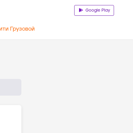
Google Play
ити Грузовой