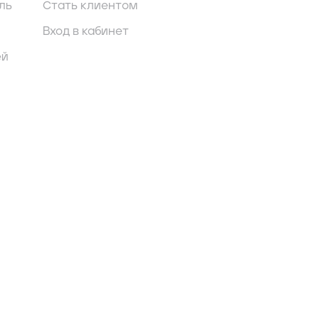
ль
Стать клиентом
Вход в кабинет
ей