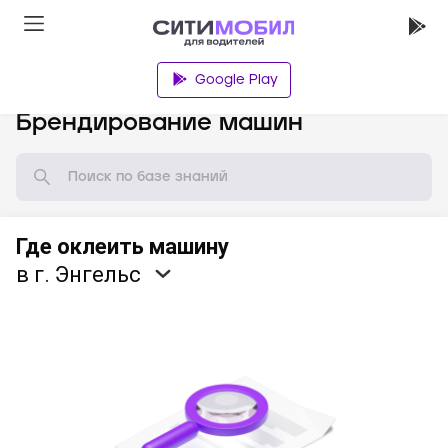
Google Play
База знаний
Брендирование машин
Где оклеить машину
в г. Энгельс