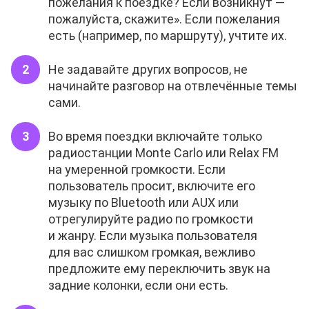
пожелания к поездке? Если возникнут —
пожалуйста, скажите». Если пожелания
есть (например, по маршруту), учтите их.
Не задавайте других вопросов, не
начинайте разговор на отвлечённые темы
сами.
Во время поездки включайте только
радиостанции Monte Carlo или Relax FM
на умеренной громкости. Если
пользователь просит, включите его
музыку по Bluetooth или AUX или
отрегулируйте радио по громкости
и жанру. Если музыка пользователя
для вас слишком громкая, вежливо
предложите ему переключить звук на
задние колонки, если они есть.