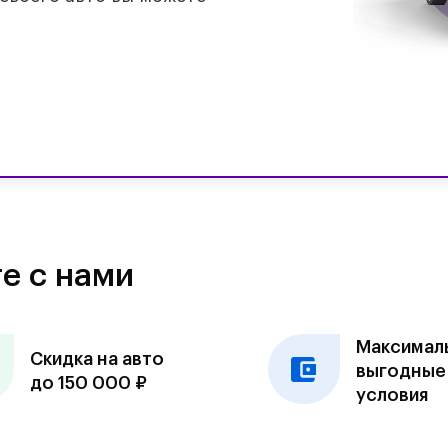
е с нами
Максимал
Скидка на авто
выгодные
до 150 000 ₽
условия