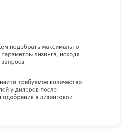
ем подобрать максимально
 параметры лизинга, исходя
 запроса
найти требуемое количество
лей у дилеров после
я одобрения в лизинговой