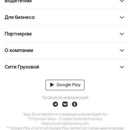
Водителям
Для бизнеса
Партнерам
О компании
Сити Грузовой
Google Play
Правовая информация
*App Store является товарным знаком Apple Inc.
**Citymobil Sans - Студия Contrast Foundry,
https://contrastfoundry.com
***Google Play и логотип Google Play являются товарными знаками