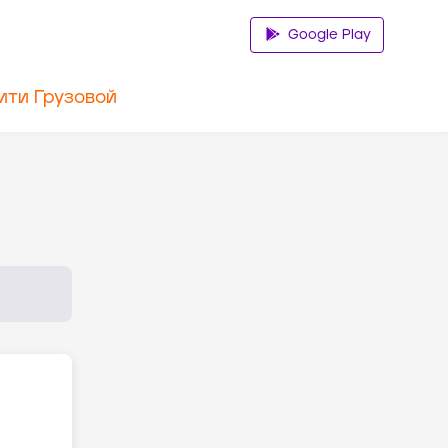
Google Play
ити Грузовой