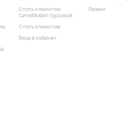
Стать клиентом
Лизинг
СитиМобил грузовой
ль
Стать клиентом
Вход в кабинет
ей