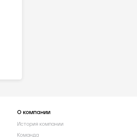
О компании
История компании
Команда