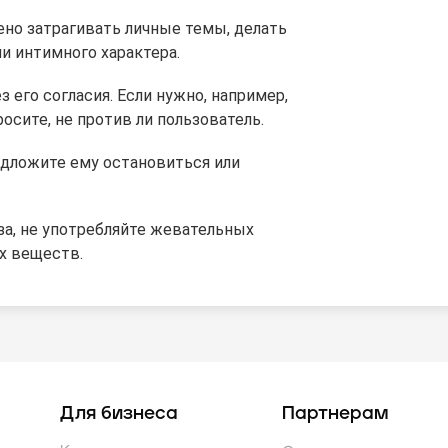
ено затрагивать личные темы, делать
и интимного характера.
 его согласия. Если нужно, например,
осите, не против ли пользователь.
редложите ему остановиться или
аза, не употребляйте жевательных
х веществ.
Для бизнеса
Партнерам