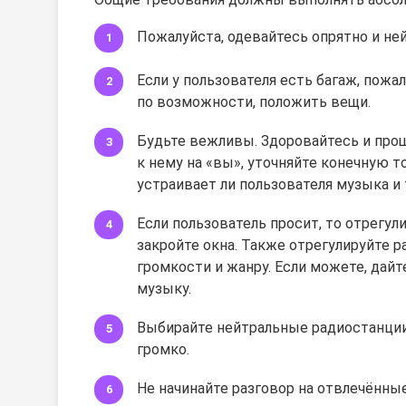
Пожалуйста, одевайтесь опрятно и ней
Если у пользователя есть багаж, пожа
по возможности, положить вещи.
Будьте вежливы. Здоровайтесь и прощ
к нему на «вы», уточняйте конечную т
устраивает ли пользователя музыка и 
Если пользователь просит, то отрегул
закройте окна. Также отрегулируйте р
громкости и жанру. Если можете, дай
музыку.
Выбирайте нейтральные радиостанции
громко.
Не начинайте разговор на отвлечённые