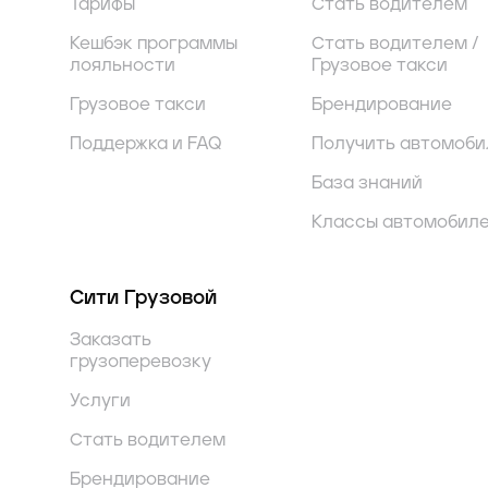
Тарифы
Стать водителем
Кешбэк программы
Стать водителем /
лояльности
Грузовое такси
Грузовое такси
Брендирование
Поддержка и FAQ
Получить автомоби
База знаний
Классы автомобил
Сити Грузовой
Заказать
грузоперевозку
Услуги
Стать водителем
Брендирование