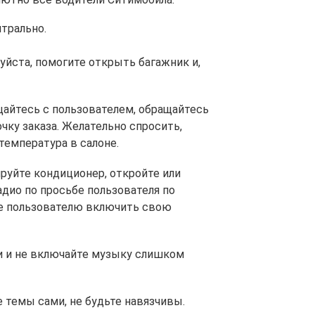
трально.
луйста, помогите открыть багажник и,
айтесь с пользователем, обращайтесь
очку заказа. Желательно спросить,
температура в салоне.
ируйте кондиционер, откройте или
адио по просьбе пользователя по
те пользователю включить свою
 и не включайте музыку слишком
 темы сами, не будьте навязчивы.