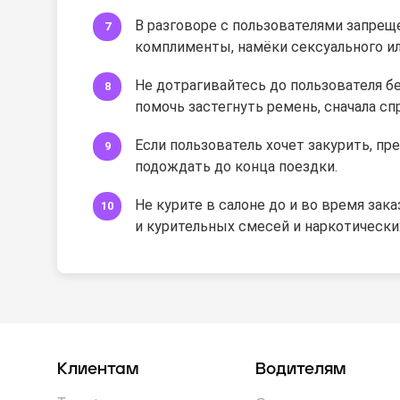
В разговоре с пользователями запрещ
комплименты, намёки сексуального ил
Не дотрагивайтесь до пользователя без
помочь застегнуть ремень, сначала спр
Если пользователь хочет закурить, п
подождать до конца поездки.
Не курите в салоне до и во время зак
и курительных смесей и наркотически
Клиентам
Водителям