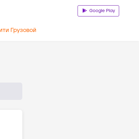
Google Play
ити Грузовой