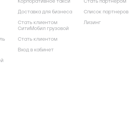
Корпоративное такси
Стать партнером
Доставка для бизнеса
Список партнеров
Стать клиентом
Лизинг
СитиМобил грузовой
ль
Стать клиентом
Вход в кабинет
ей