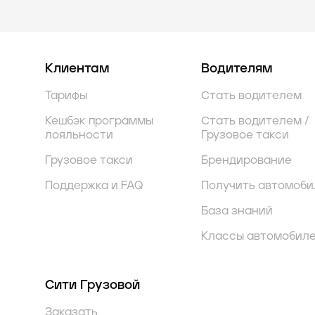
Клиентам
Водителям
Тарифы
Стать водителем
Кешбэк программы
Стать водителем /
лояльности
Грузовое такси
Грузовое такси
Брендирование
Поддержка и FAQ
Получить автомоби
База знаний
Классы автомобил
Сити Грузовой
Заказать