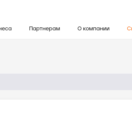
неса
Партнерам
О компании
С