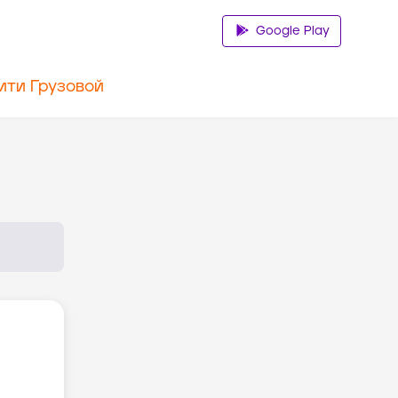
Google Play
ити Грузовой